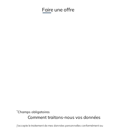
Faire une offre
*
Champs obligatoires
Comment traitons-nous vos données
J'accepte le traitement de mes données personnelles conformément au