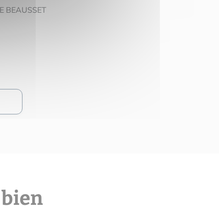
 LE BEAUSSET
 bien