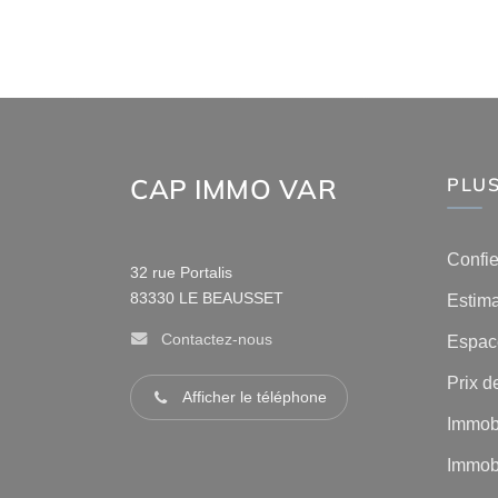
CAP IMMO VAR
PLUS
Confie
32 rue Portalis
83330
LE BEAUSSET
Estima
Contactez-nous
Espace
Prix de
Afficher le téléphone
Immobi
Immobi