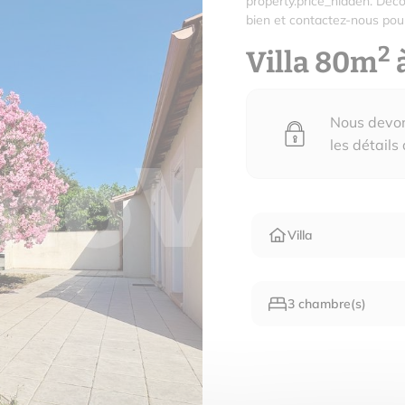
property.price_hidden. Déco
bien et contactez-nous pour
2
Villa 80m
Nous devons
les détails
Villa
3 chambre(s)