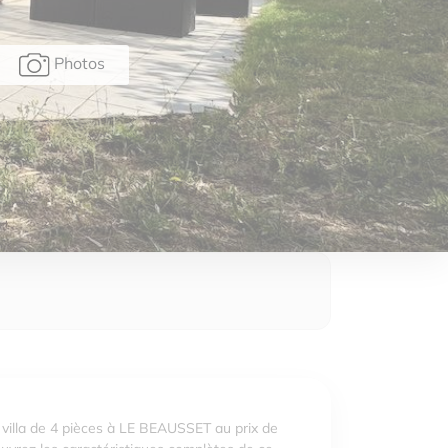
Photos
villa de 4 pièces à LE BEAUSSET au prix de