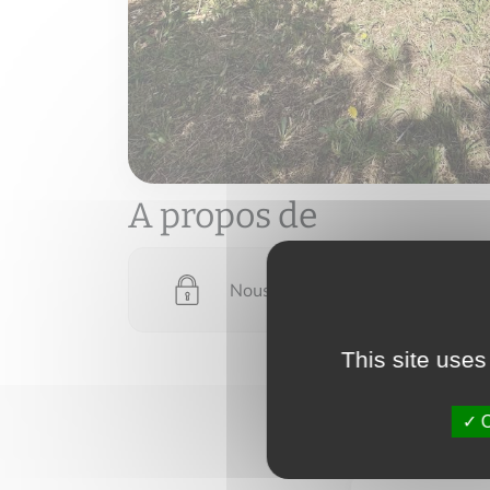
A propos de
Nous devons vérifier votre email
This site uses
O