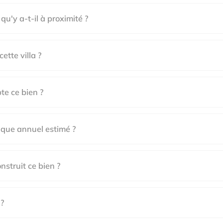
 qu'y a-t-il à proximité ?
ette villa ?
e ce bien ?
ique annuel estimé ?
nstruit ce bien ?
 ?