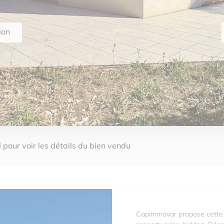
ion
 pour voir les détails du bien vendu
Capimmovar propose cette 