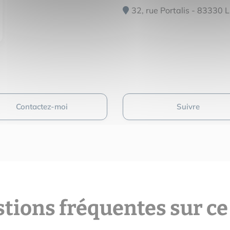
32, rue Portalis - 83330
Contactez-moi
Suivre
tions fréquentes sur ce