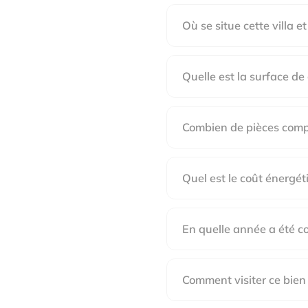
Où se situe cette villa et
Quelle est la surface de c
Combien de pièces compt
Quel est le coût énergét
En quelle année a été co
Comment visiter ce bien