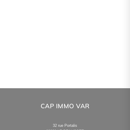
CAP IMMO VAR
32 rue Portalis