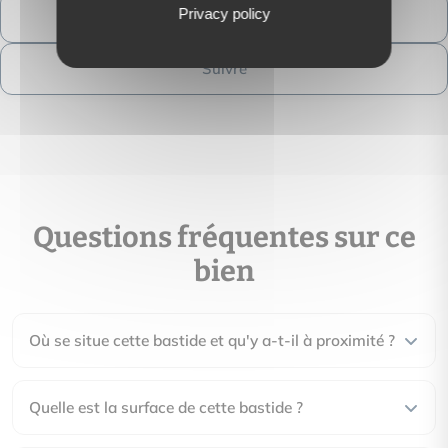
Privacy policy
Contactez-moi
Suivre
Questions fréquentes sur ce
bien
Où se situe cette bastide et qu'y a-t-il à proximité ?
Quelle est la surface de cette bastide ?