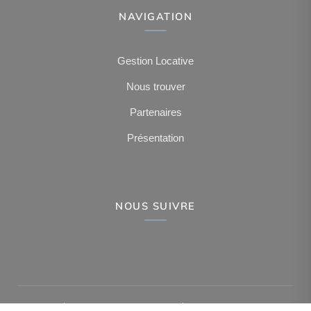
NAVIGATION
Gestion Locative
Nous trouver
Partenaires
Présentation
NOUS SUIVRE
-
-
-
Mentions légales
Politique de confidentialité
Politique de cookies