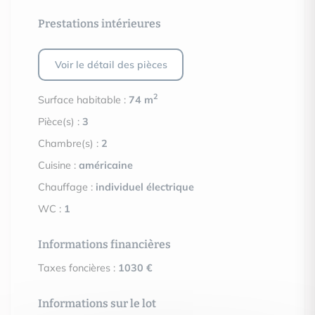
Prestations intérieures
Voir le détail des pièces
2
Surface habitable :
74 m
Pièce(s) :
3
Chambre(s) :
2
Cuisine :
américaine
Chauffage :
individuel électrique
WC :
1
Informations financières
Taxes foncières :
1030 €
Informations sur le lot