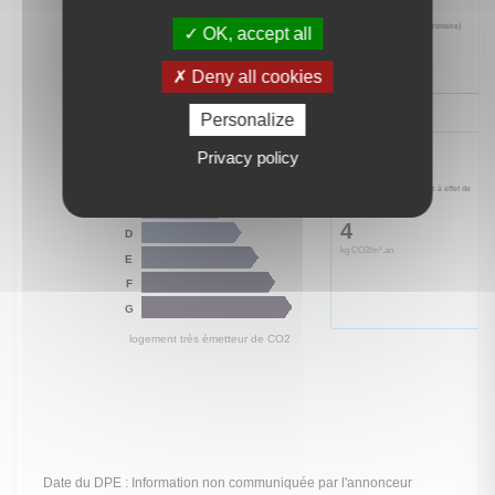
OK, accept all
Deny all cookies
Personalize
Privacy policy
logement extrêmement performant