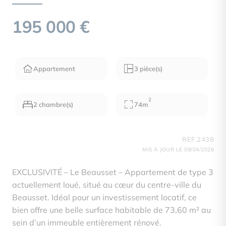
195 000 €
Appartement
3 pièce(s)
2
2 chambre(s)
74m
REF.2438
MIS À JOUR LE 09/04/2026
EXCLUSIVITÉ – Le Beausset – Appartement de type 3
actuellement loué, situé au cœur du centre-ville du
Beausset. Idéal pour un investissement locatif, ce
bien offre une belle surface habitable de 73,60 m² au
sein d’un immeuble entièrement rénové.