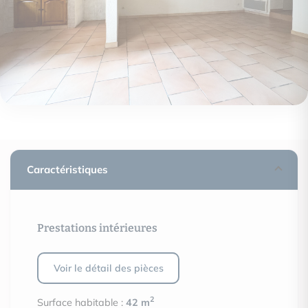
Caractéristiques
Prestations intérieures
Voir le détail des pièces
2
Surface habitable :
42 m