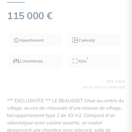
115 000 €
Appartement
2 pièce(s)
2
1 chambre(s)
42m
REF.2445
MIS À JOUR LE 09/04/2026
*** EXCLUSIVITE *** LE BEAUSSET Situé au centre du
village, au rez-de-chaussée d'une maison de village,
bel appartement type 2 de 43 m2. Composé d'un
salon/séjour avec cuisine ouverte, un couloir
desservant une chambre avec placard, salle de