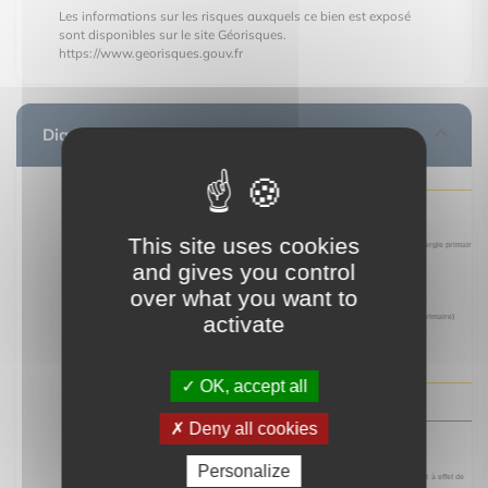
Les informations sur les risques auxquels ce bien est exposé
sont disponibles sur le site Géorisques.
https://www.georisques.gouv.fr
Diagnostic de performance énergétique
This site uses cookies
and gives you control
over what you want to
activate
OK, accept all
Deny all cookies
Personalize