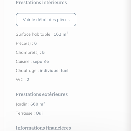
Prestations intérieures
Voir le détail des pièces
2
Surface habitable :
162 m
Pièce(s) :
6
Chambre(s) :
5
Cuisine :
séparée
Chauffage :
individuel fuel
WC :
2
Prestations extérieures
2
Jardin :
660 m
Terrasse :
Oui
Informations financières